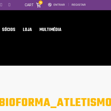
0
CART
ENTRAR
REGISTAR
SÓCIOS
LOJA
MULTIMÉDIA
LBIOFORMA_ATLETISM