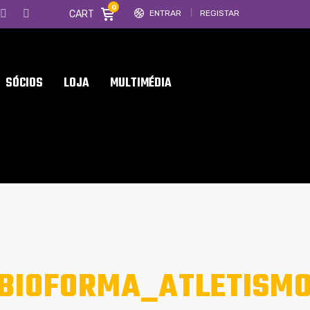
0
CART
ENTRAR
REGISTAR
SÓCIOS
LOJA
MULTIMÉDIA
LBIOFORMA_ATLETISM