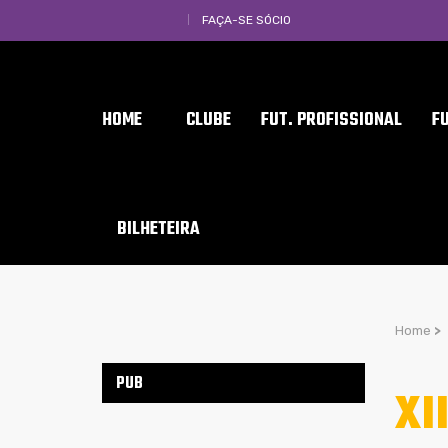
FAÇA-SE SÓCIO
HOME
CLUBE
FUT. PROFISSIONAL
F
BILHETEIRA
Home
>
PUB
XI