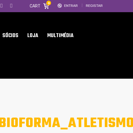
0
CART
ENTRAR
REGISTAR
SÓCIOS
LOJA
MULTIMÉDIA
LBIOFORMA_ATLETISM