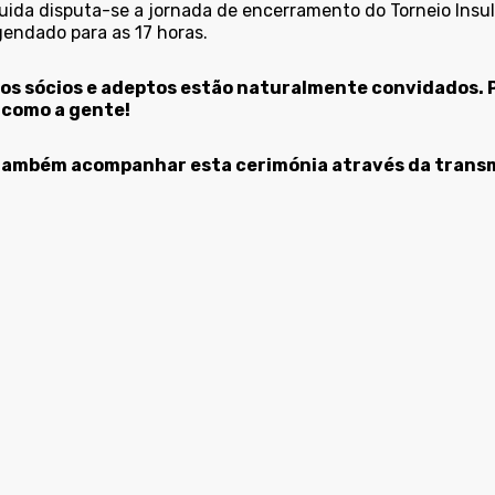
uida disputa-se a jornada de encerramento do Torneio Insula
gendado para as 17 horas.
os sócios e adeptos estão naturalmente convidados. 
 como a gente!
ambém acompanhar esta cerimónia através da transmi