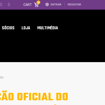
0
CART
ENTRAR
REGISTAR
SÓCIOS
LOJA
MULTIMÉDIA
h30
ÃO OFICIAL DO