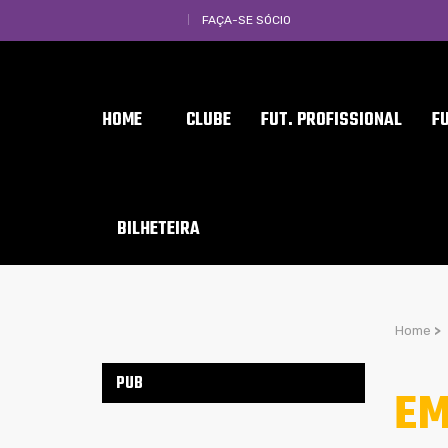
FAÇA-SE SÓCIO
HOME
CLUBE
FUT. PROFISSIONAL
F
BILHETEIRA
Home
>
PUB
EM