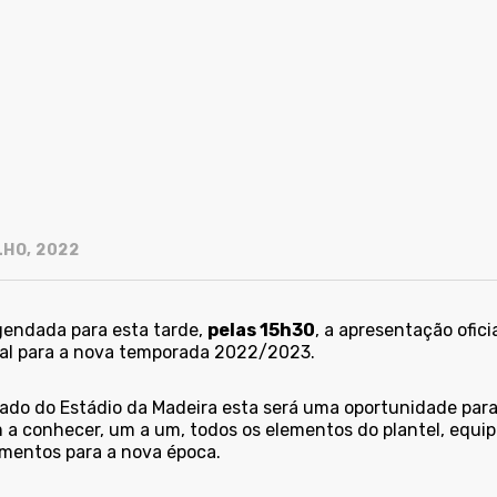
LHO, 2022
gendada para esta tarde,
pelas 15h30
, a apresentação ofici
al para a nova temporada 2022/2023.
vado do Estádio da Madeira esta será uma oportunidade para
 a conhecer, um a um, todos os elementos do plantel, equip
mentos para a nova época.