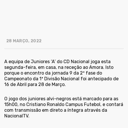
28 MARÇO, 2022
A equipa de Juniores ‘A’ do CD Nacional joga esta
segunda-feira, em casa, na receção ao Amora. Isto
porque o encontro da jornada 9 da 2ª fase do
Campeonato da 1ª Divisão Nacional foi antecipado de
16 de Abril para 28 de Março.
O jogo dos juniores alvi-negros está marcado para as
15h00, no Cristiano Ronaldo Campus Futebol, e contará
com transmissão em direto a íntegra através da
NacionalTV.