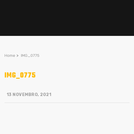
Home
>
IMG_0775
IMG_0775
13 NOVEMBRO, 2021