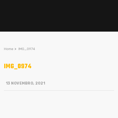
Home
>
IMG_0974
IMG_0974
13 NOVEMBRO, 2021