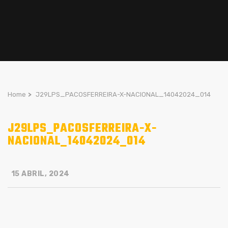
Home
>
J29LPS_PACOSFERREIRA-X-NACIONAL_14042024_014
J29LPS_PACOSFERREIRA-X-
NACIONAL_14042024_014
15 ABRIL, 2024