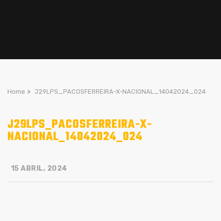
Home
>
J29LPS_PACOSFERREIRA-X-NACIONAL_14042024_024
J29LPS_PACOSFERREIRA-X-
NACIONAL_14042024_024
15 ABRIL, 2024