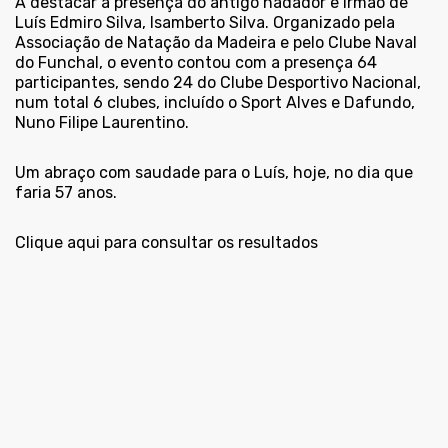
A destacar a presença do antigo nadador e irmão de
Luís Edmiro Silva, Isamberto Silva. Organizado pela
Associação de Natação da Madeira e pelo Clube Naval
do Funchal, o evento contou com a presença 64
participantes, sendo 24 do Clube Desportivo Nacional,
num total 6 clubes, incluído o Sport Alves e Dafundo,
Nuno Filipe Laurentino.
Um abraço com saudade para o Luís, hoje, no dia que
faria 57 anos.
Clique aqui para
consultar os resultados