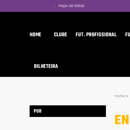
FAÇA-SE SÓCIO
HOME
CLUBE
FUT. PROFISSIONAL
F
BILHETEIRA
Home
>
PUB
EN