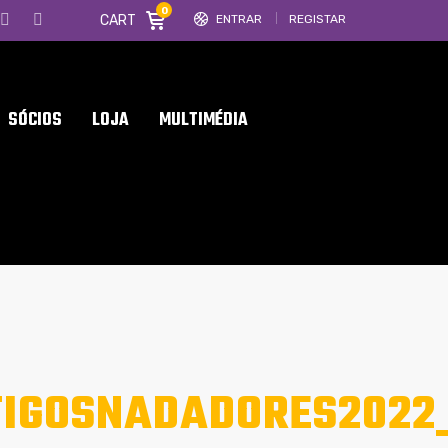
0
CART
ENTRAR
REGISTAR
SÓCIOS
LOJA
MULTIMÉDIA
IGOSNADADORES2022