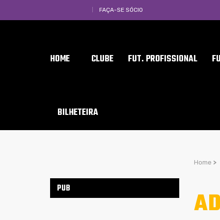
FAÇA-SE SÓCIO
HOME
CLUBE
FUT. PROFISSIONAL
F
BILHETEIRA
Home
>
PUB
AD