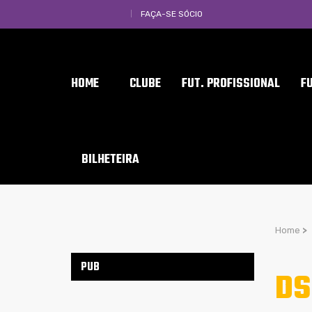
FAÇA-SE SÓCIO
HOME
CLUBE
FUT. PROFISSIONAL
F
BILHETEIRA
Home
>
PUB
DS