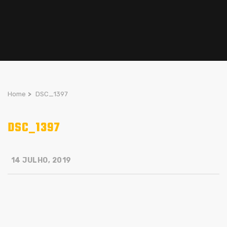
Home
>
DSC_1397
DSC_1397
14 JULHO, 2019