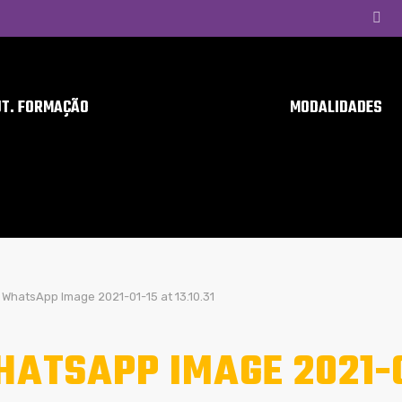
UT. FORMAÇÃO
MODALIDADES
WhatsApp Image 2021-01-15 at 13.10.31
ATSAPP IMAGE 2021-01