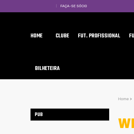
FAÇA-SE SÓCIO
HOME
CLUBE
FUT. PROFISSIONAL
F
BILHETEIRA
Home
>
PUB
WH