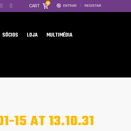
0
CART
ENTRAR
REGISTAR
SÓCIOS
LOJA
MULTIMÉDIA
-15 AT 13.10.31