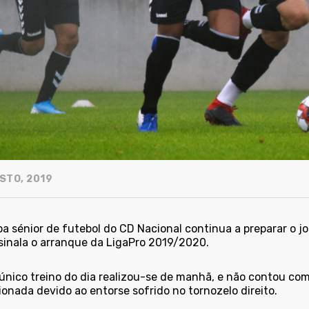
STO, 2019
pa sénior de futebol do CD Nacional continua a preparar o 
sinala o arranque da LigaPro 2019/2020.
 único treino do dia realizou-se de manhã, e não contou co
onada devido ao entorse sofrido no tornozelo direito.