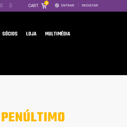
0
CART
ENTRAR
REGISTAR
SÓCIOS
LOJA
MULTIMÉDIA
 PENÚLTIMO