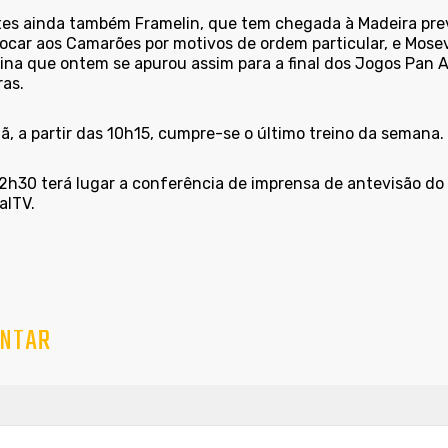
es ainda também Framelin, que tem chegada à Madeira previs
locar aos Camarões por motivos de ordem particular, e Mosev
ina que ontem se apurou assim para a final dos Jogos Pan A
as.
, a partir das 10h15, cumpre-se o último treino da semana.
12h30 terá lugar a conferência de imprensa de antevisão do
alTV.
NTAR