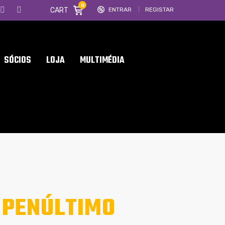
0
CART
ENTRAR
REGISTAR
SÓCIOS
LOJA
MULTIMÉDIA
 PENÚLTIMO