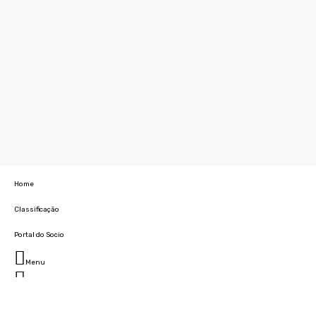
Home
Classificação
Portal do Socio
Menu
Fechar
Home