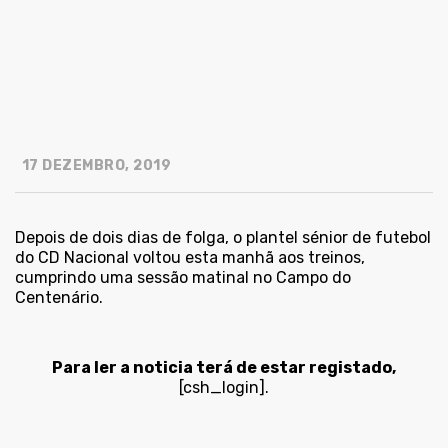
17 DEZEMBRO, 2019
Depois de dois dias de folga, o plantel sénior de futebol
do CD Nacional voltou esta manhã aos treinos,
cumprindo uma sessão matinal no Campo do
Centenário.
Para ler a noticia terá de estar registado,
[csh_login].