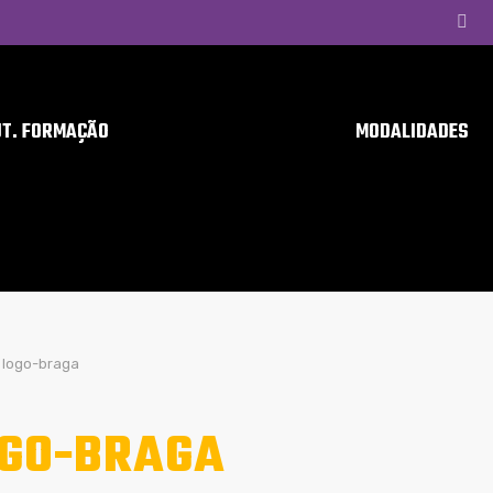
UT. FORMAÇÃO
MODALIDADES
logo-braga
GO-BRAGA