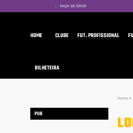
FAÇA-SE SÓCIO
HOME
CLUBE
FUT. PROFISSIONAL
F
BILHETEIRA
Home
>
PUB
LO