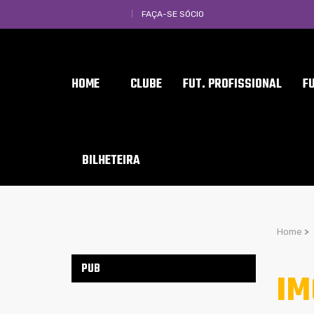
FAÇA-SE SÓCIO
HOME
CLUBE
FUT. PROFISSIONAL
F
BILHETEIRA
Home
>
PUB
IM