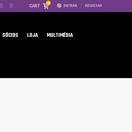
0
CART
ENTRAR
REGISTAR
SÓCIOS
LOJA
MULTIMÉDIA