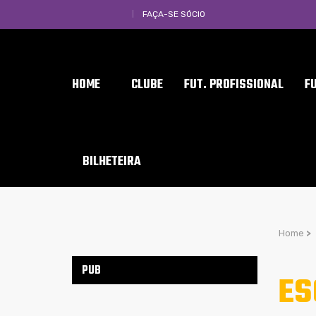
FAÇA-SE SÓCIO
HOME
CLUBE
FUT. PROFISSIONAL
F
BILHETEIRA
Home
>
PUB
ES