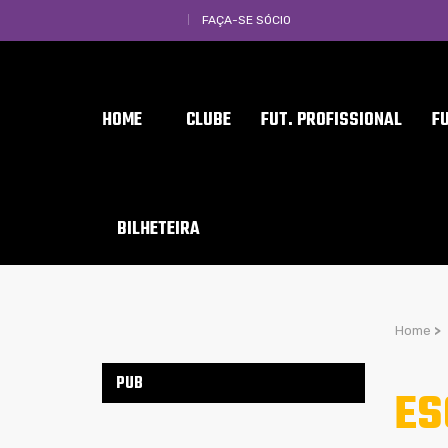
FAÇA-SE SÓCIO
HOME
CLUBE
FUT. PROFISSIONAL
F
BILHETEIRA
Home
>
PUB
ES