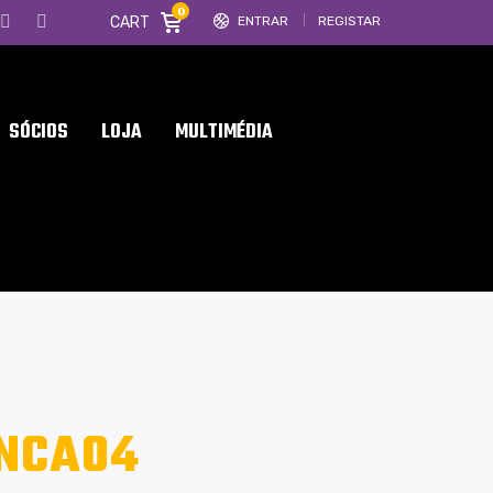
0
CART
ENTRAR
REGISTAR
SÓCIOS
LOJA
MULTIMÉDIA
NCA04