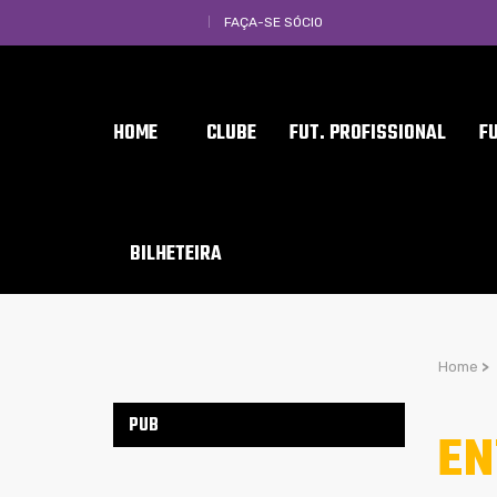
FAÇA-SE SÓCIO
HOME
CLUBE
FUT. PROFISSIONAL
F
BILHETEIRA
Home
>
PUB
EN