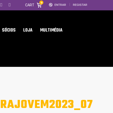
0
CART
ENTRAR
REGISTAR
SÓCIOS
LOJA
MULTIMÉDIA
IRAJOVEM2023_07