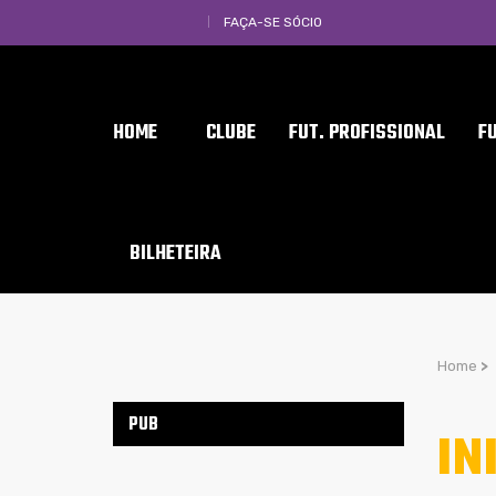
FAÇA-SE SÓCIO
HOME
CLUBE
FUT. PROFISSIONAL
F
BILHETEIRA
Home
>
PUB
IN