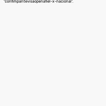
áudio
“confimpantevisaopenafiel-x-nacional”.