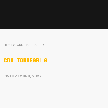
Home
>
CDN_TORREGRI_6
CDN_TORREGRI_6
15 DEZEMBRO, 2022