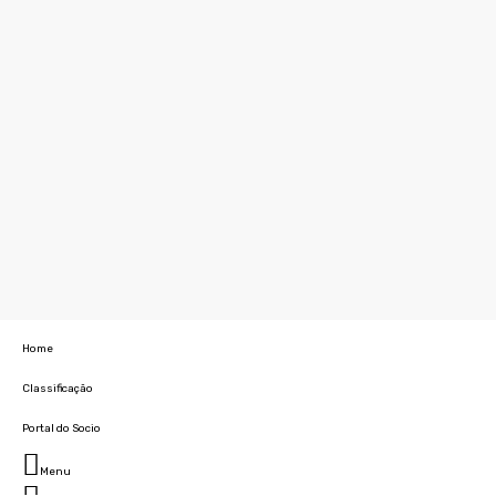
Home
Classificação
Portal do Socio
Menu