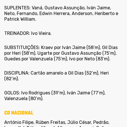
SUPLENTES: Vaná, Gustavo Assunção, Iván Jaime,
Neto, Fernando, Edwin Herrera, Anderson, Heriberto e
Patrick William.
TREINADOR: Ivo Vieira.
SUBSTITUIÇÕES: Kraev por Iván Jaime (58’m), Gil Dias
por Heri (58’m), Ugarte por Gustavo Assunção (75’m),
Guedes por Valenzuela (75’m), Ivo por Neto (83’m).
DISCIPLINA: Cartão amarelo a Gil Dias (52’m), Heri
(82’m).
GOLOS: Ivo Rodrigues (39’m), Iván Jaime (77’m),
Valenzuela (80’m).
CD
NACIONAL
António Filipe, Rúben Freitas, Júlio César, Pedrão,