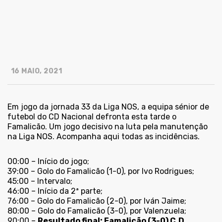
16 MAIO, 2021
Em jogo da jornada 33 da Liga NOS, a equipa sénior de
futebol do CD Nacional defronta esta tarde o
Famalicão. Um jogo decisivo na luta pela manutenção
na Liga NOS. Acompanha aqui todas as incidências.
00:00 – Início do jogo;
39:00 – Golo do Famalicão (1-0), por Ivo Rodrigues;
45:00 – Intervalo;
46:00 – Início da 2ª parte;
76:00 – Golo do Famalicão (2-0), por Iván Jaime;
80:00 – Golo do Famalicão (3-0), por Valenzuela;
90:00 –
Resultado final: Famalicão (3-0) C.D.