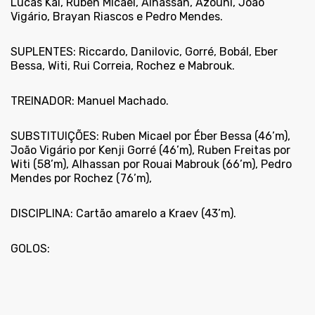
Lucas Kal, Rúben Micael, Alhassan, Azouni, João
Vigário, Brayan Riascos e Pedro Mendes.
SUPLENTES: Riccardo, Danilovic, Gorré, Bobál, Eber
Bessa, Witi, Rui Correia, Rochez e Mabrouk.
TREINADOR: Manuel Machado.
SUBSTITUIÇÕES: Ruben Micael por Éber Bessa (46’m),
João Vigário por Kenji Gorré (46’m), Ruben Freitas por
Witi (58’m), Alhassan por Rouai Mabrouk (66’m), Pedro
Mendes por Rochez (76’m),
DISCIPLINA: Cartão amarelo a Kraev (43’m).
GOLOS: