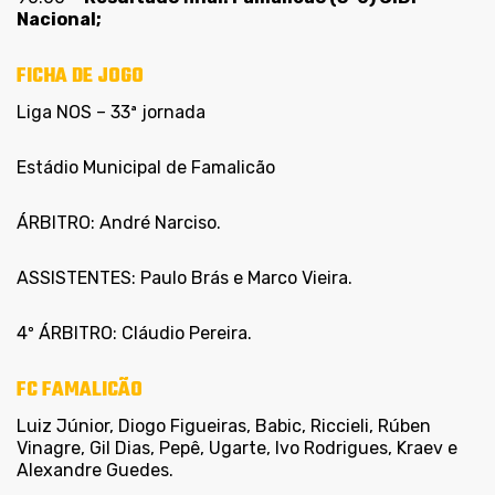
Nacional;
FICHA DE JOGO
Liga NOS – 33ª jornada
Estádio Municipal de Famalicão
ÁRBITRO: André Narciso.
ASSISTENTES: Paulo Brás e Marco Vieira.
4º ÁRBITRO: Cláudio Pereira.
FC FAMALICÃO
Luiz Júnior, Diogo Figueiras, Babic, Riccieli, Rúben
Vinagre, Gil Dias, Pepê, Ugarte, Ivo Rodrigues, Kraev e
Alexandre Guedes.