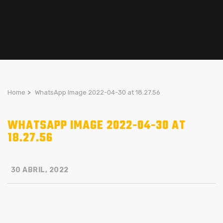
Home
>
WhatsApp Image 2022-04-30 at 18.27.56
WHATSAPP IMAGE 2022-04-30 AT
18.27.56
30 ABRIL, 2022