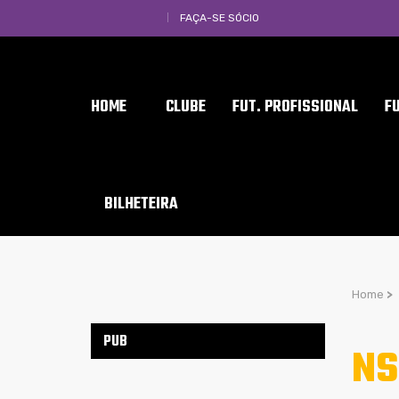
FAÇA-SE SÓCIO
HOME
CLUBE
FUT. PROFISSIONAL
F
BILHETEIRA
Home
>
PUB
NS