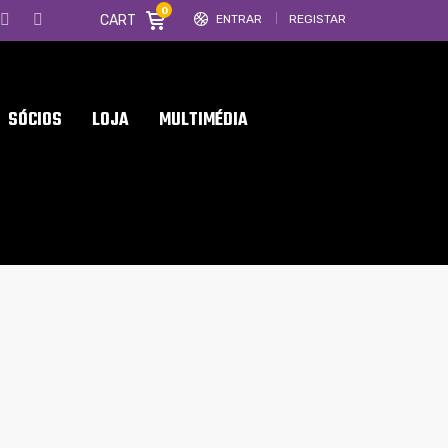
0
CART
ENTRAR
REGISTAR
SÓCIOS
LOJA
MULTIMÉDIA