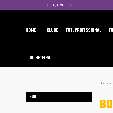
FAÇA-SE SÓCIO
HOME
CLUBE
FUT. PROFISSIONAL
F
BILHETEIRA
Home
>
PUB
BO