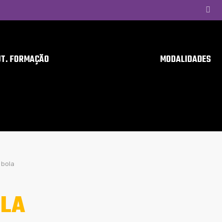
UT. FORMAÇÃO
MODALIDADES
bola
LA