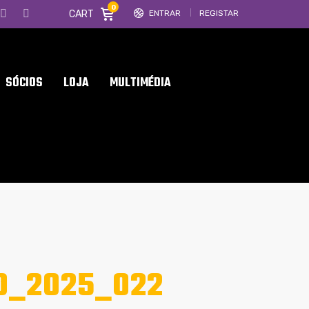
0
CART
ENTRAR
REGISTAR
SÓCIOS
LOJA
MULTIMÉDIA
O_2025_022