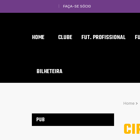
FAÇA-SE SÓCIO
HOME
CLUBE
FUT. PROFISSIONAL
F
BILHETEIRA
Home
>
PUB
CI