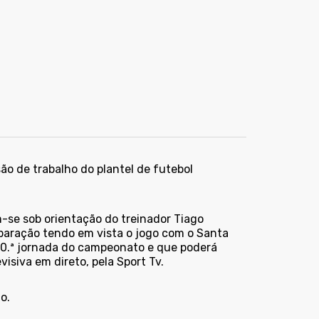
o de trabalho do plantel de futebol
m-se sob orientação do treinador Tiago
paração tendo em vista o jogo com o Santa
 10.ª jornada do campeonato e que poderá
isiva em direto, pela Sport Tv.
o.