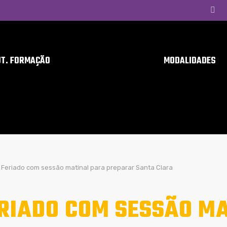
UT. FORMAÇÃO
MODALIDADES
Feriado com sessão matinal para preparar Santa Clara
RIADO COM SESSÃO M