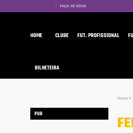
FAÇA-SE SÓCIO
HOME
CLUBE
FUT. PROFISSIONAL
F
BILHETEIRA
Home
>
PUB
FE