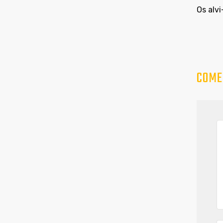
Os alv
COME