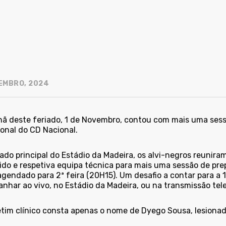
EMBRO, 2024
ã deste feriado, 1 de Novembro, contou com mais uma sessã
ional do CD Nacional.
ado principal do Estádio da Madeira, os alvi-negros reunira
ido e respetiva equipa técnica para mais uma sessão de pre
 agendado para 2ª feira (20H15). Um desafio a contar para a
har ao vivo, no Estádio da Madeira, ou na transmissão telev
etim clínico consta apenas o nome de Dyego Sousa, lesionad