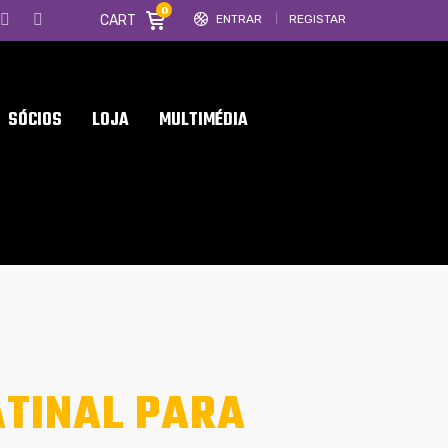
0
CART
ENTRAR
REGISTAR
SÓCIOS
LOJA
MULTIMÉDIA
ATINAL PARA