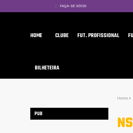
FAÇA-SE SÓCIO
HOME
CLUBE
FUT. PROFISSIONAL
F
BILHETEIRA
Home
>
PUB
NS