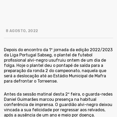
8 AGOSTO, 2022
Depois do encontro da 1ª jornada da edição 2022/2023
da Liga Portugal Sabseg, o plantel de futebol
profissional alvi-negro usufruiu ontem de um dia de
folga. Hoje o plantel deu o pontapé de saída para a
preparação da ronda 2 do campeonato, naquela que
será a deslocação até ao Estádio Municipal de Mafra
para defrontar o Torreense.
Antes da sessão matinal desta 2ª feira, o guarda-redes
Daniel Guimarães marcou presença na habitual
conferência de imprensa. O guardião alvi-negro deixou
vincada a sua felicidade por regressar aos relvados,
após a ausência de um ano e meio por doença.