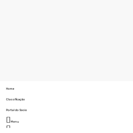
Home
Classificação
Portal do Socio
Menu
Fechar