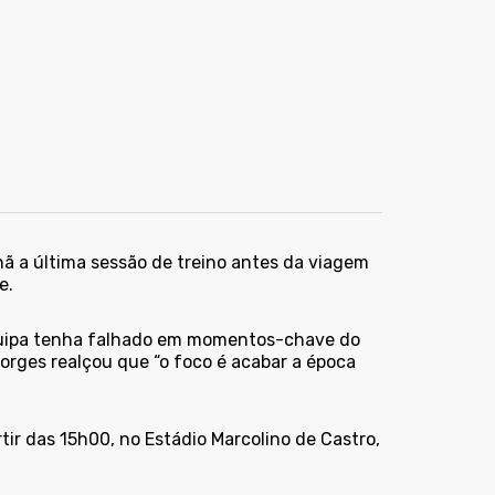
hã a última sessão de treino antes da viagem
e.
equipa tenha falhado em momentos-chave do
Borges realçou que “o foco é acabar a época
tir das 15h00, no Estádio Marcolino de Castro,