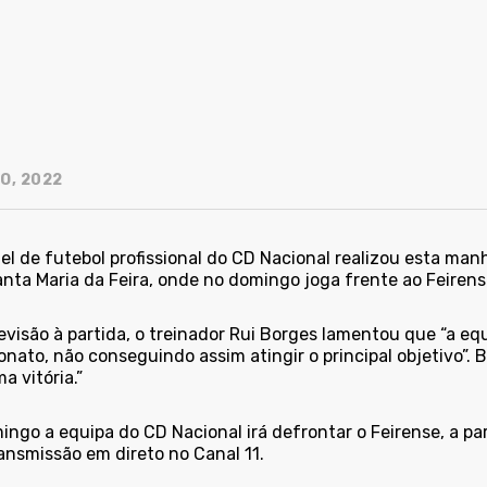
O, 2022
el de futebol profissional do CD Nacional realizou esta man
anta Maria da Feira, onde no domingo joga frente ao Feirens
evisão à partida, o treinador Rui Borges lamentou que “a 
ato, não conseguindo assim atingir o principal objetivo”. 
 vitória.”
ngo a equipa do CD Nacional irá defrontar o Feirense, a par
ansmissão em direto no Canal 11.