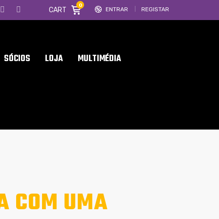
0
CART
ENTRAR
REGISTAR
SÓCIOS
LOJA
MULTIMÉDIA
CA COM UMA