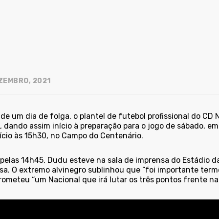
ZEMBRO, 2021
de um dia de folga, o plantel de futebol profissional do CD 
, dando assim início à preparação para o jogo de sábado, em
nício às 15h30, no Campo do Centenário.
 pelas 14h45, Dudu esteve na sala de imprensa do Estádio d
sa. O extremo alvinegro sublinhou que “foi importante term
rometeu “um Nacional que irá lutar os três pontos frente na