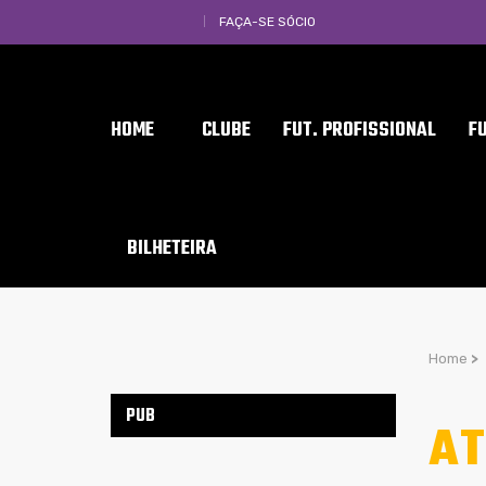
FAÇA-SE SÓCIO
HOME
CLUBE
FUT. PROFISSIONAL
F
BILHETEIRA
Home
>
PUB
AT