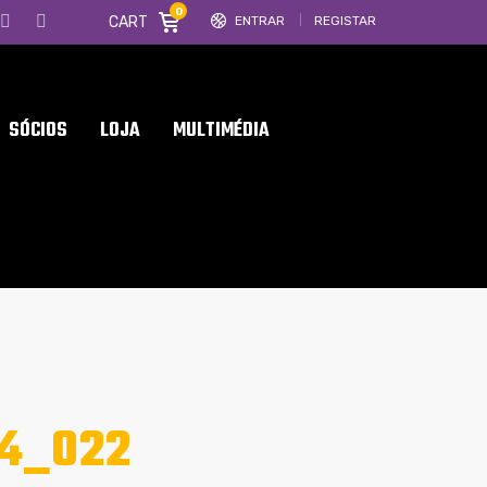
0
CART
ENTRAR
REGISTAR
SÓCIOS
LOJA
MULTIMÉDIA
4_022