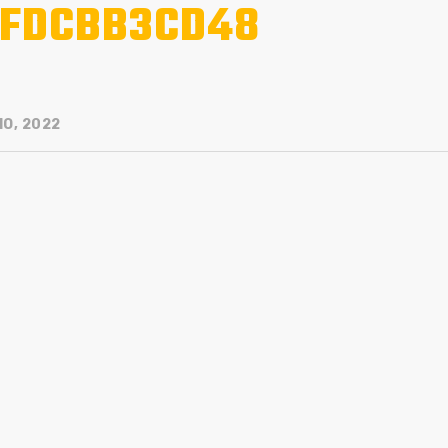
FDCBB3CD48
IO, 2022