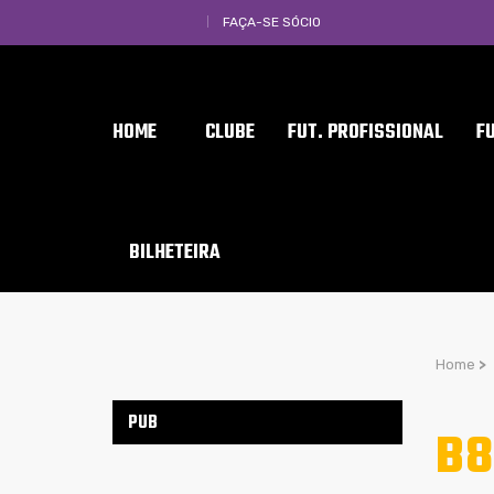
FAÇA-SE SÓCIO
HOME
CLUBE
FUT. PROFISSIONAL
F
BILHETEIRA
Home
>
PUB
B8