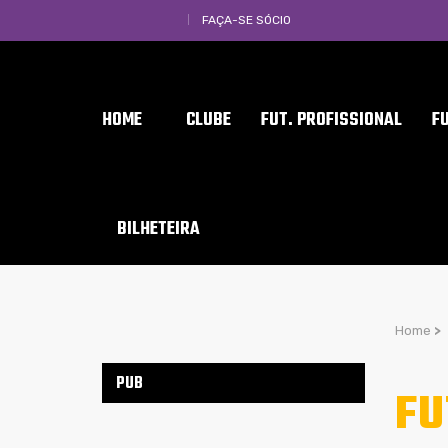
FAÇA-SE SÓCIO
HOME
CLUBE
FUT. PROFISSIONAL
F
BILHETEIRA
Home
>
PUB
FU