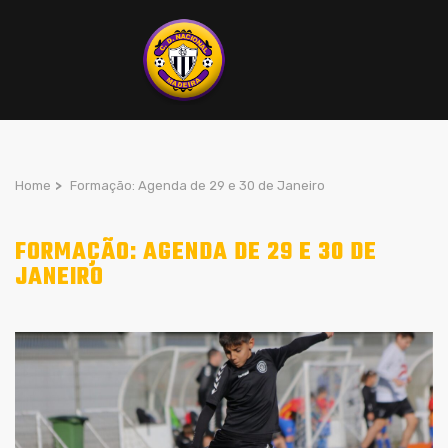
Home
>
Formação: Agenda de 29 e 30 de Janeiro
FORMAÇÃO: AGENDA DE 29 E 30 DE
JANEIRO