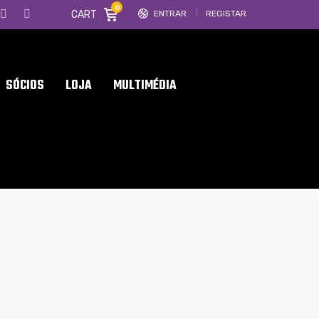
0
CART
ENTRAR
REGISTAR
SÓCIOS
LOJA
MULTIMÉDIA