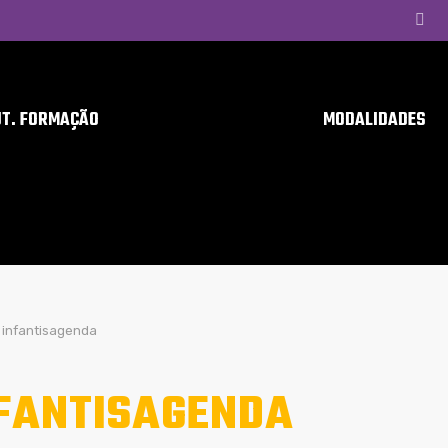
UT. FORMAÇÃO
MODALIDADES
infantisagenda
FANTISAGENDA