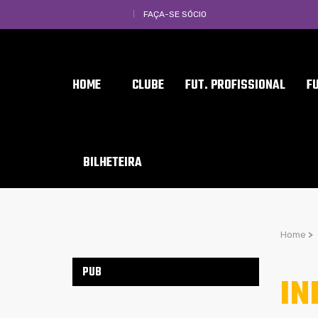
FAÇA-SE SÓCIO
HOME
CLUBE
FUT. PROFISSIONAL
F
BILHETEIRA
Home
>
PUB
IN