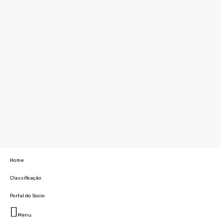
Home
Classificação
Portal do Socio
Menu