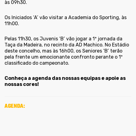
às 09h30.
Os Iniciados ‘A’ vão visitar a Academia do Sporting, às
11h00.
Pelas 11h30, os Juvenis ‘B’ vão jogar a 1ª jornada da
Taça da Madeira, no recinto da AD Machico. No Estádio
deste concelho, mas às 16h00, os Seniores ‘B’ terão
pela frente um emocionante confronto perante o 1º
classificado do campeonato.
Conheça a agenda das nossas equipas e apoie as
nossas cores!
AGENDA: