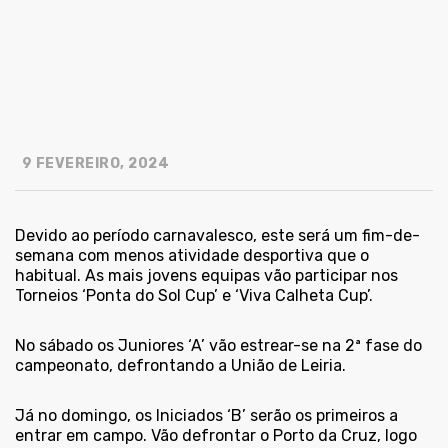
9 FEVEREIRO, 2024
Devido ao período carnavalesco, este será um fim-de-
semana com menos atividade desportiva que o
habitual. As mais jovens equipas vão participar nos
Torneios ‘Ponta do Sol Cup’ e ‘Viva Calheta Cup’.
No sábado os Juniores ‘A’ vão estrear-se na 2ª fase do
campeonato, defrontando a União de Leiria.
Já no domingo, os Iniciados ‘B’ serão os primeiros a
entrar em campo. Vão defrontar o Porto da Cruz, logo