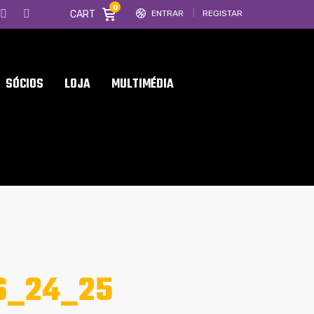
0
CART
ENTRAR
REGISTAR
SÓCIOS
LOJA
MULTIMÉDIA
S_24_25