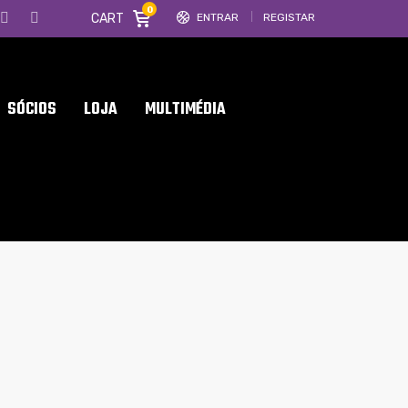
0
CART
ENTRAR
REGISTAR
SÓCIOS
LOJA
MULTIMÉDIA