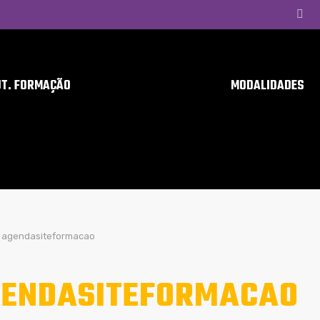
UT. FORMAÇÃO
MODALIDADES
agendasiteformacao
ENDASITEFORMACAO