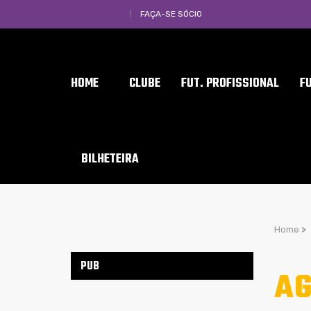
FAÇA-SE SÓCIO
HOME
CLUBE
FUT. PROFISSIONAL
F
BILHETEIRA
Home
>
PUB
AG