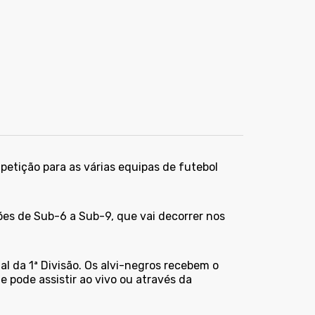
tição para as várias equipas de futebol
lões de Sub-6 a Sub-9, que vai decorrer nos
 da 1ª Divisão. Os alvi-negros recebem o
 pode assistir ao vivo ou através da