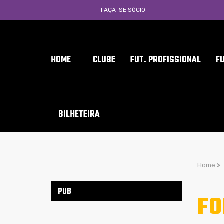
FAÇA-SE SÓCIO
HOME
CLUBE
FUT. PROFISSIONAL
F
BILHETEIRA
Home
>
PUB
FO