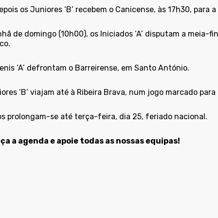
epois os Juniores ‘B’ recebem o Canicense, às 17h30, para a
hã de domingo (10h00), os Iniciados ‘A’ disputam a meia-fi
co.
enis ‘A’ defrontam o Barreirense, em Santo António.
ores ‘B’ viajam até à Ribeira Brava, num jogo marcado para
s prolongam-se até terça-feira, dia 25, feriado nacional.
a a agenda e apoie todas as nossas equipas!