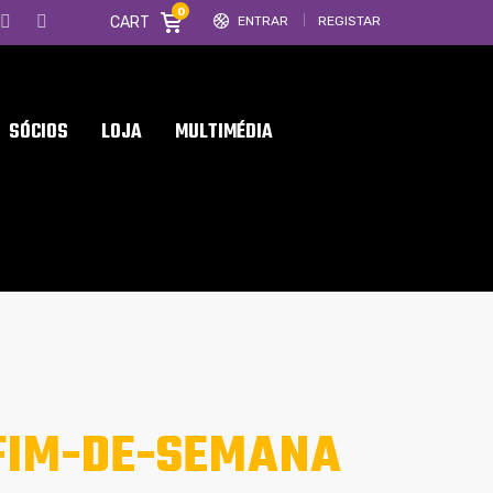
0
CART
ENTRAR
REGISTAR
SÓCIOS
LOJA
MULTIMÉDIA
FIM-DE-SEMANA