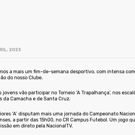
RIL, 2023
os a mais um fim-de-semana desportivo, com intensa compe
ão do nosso Clube.
 jovens vão participar no Torneio ‘A Trapalhança’, nos esca
 da Camacha e de Santa Cruz.
iores ‘A’ disputam mais uma jornada do Campeonato Nacional
nses, a partir das 15h00, no CR Campus Futebol. Um jogo que
issão em direto pela
NacionalTV.