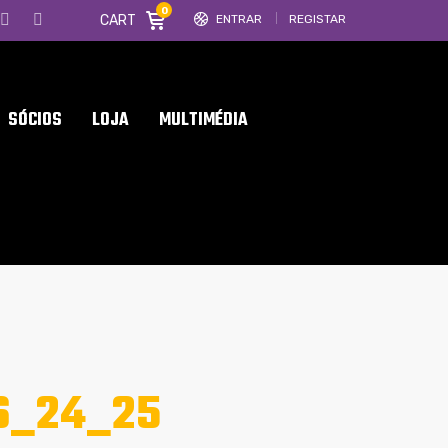
0
CART
ENTRAR
REGISTAR
SÓCIOS
LOJA
MULTIMÉDIA
S_24_25