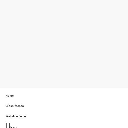
Home
Classificação
Portal do Socio
Menu