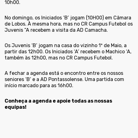
10h00.
No domingo, os Iniciados ‘B’ jogam (10H00) em Câmara
de Lobos. À mesma hora, mas no CR Campus Futebol os
Juvenis ”A recebem a visita da AD Camacha.
Os Juvenis ‘B’ jogam na casa do vizinho 1º de Maio, a
partir das 12h00. Os Iniciados ‘A’ recebem o Machico ‘A,
também às 12h00, mas no CR Campus Futebol.
A fechar a agenda está o encontro entre os nossos
seniores ‘B’ e a AD Pontassolense. Uma partida com
início marcado para as 16h00.
Conheça a agenda e apoie todas as nossas
equipas!