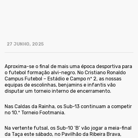
27 JUNHO, 2025
Aproxima-se o final de mais uma época desportiva para
o futebol formação alvi-negro. No Cristiano Ronaldo
Campus Futebol – Estádio e Campo nº 2, as nossas
equipas de escolinhas, benjamins e infantis vão
disputar um torneio interno de encerramento.
Nas Caldas da Rainha, os Sub-13 continuam a competir
no 10.º Torneio Footmania.
Na vertente futsal, os Sub-10 ‘B’ vão jogar a meia-final
da Taça este sábado, no Pavilhão da Ribeira Brava,